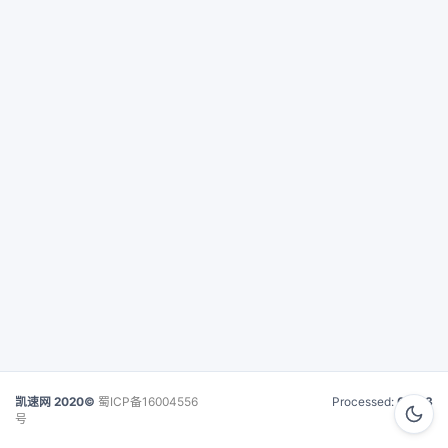
凯速网 2020©
蜀ICP备16004556
Processed:
0.043
号