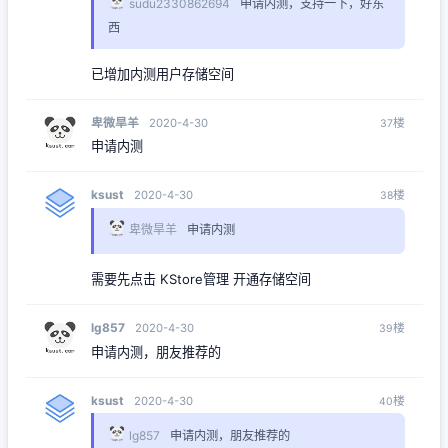
sudu2330862694
申请内测，支持一下，好东
西
已增加内测用户存储空间
卑微旱羊
楼
2020-4-30
37
申请内测
ksust
楼
2020-4-30
38
卑微旱羊
申请内测
需要先点击 KStore管理 开通存储空间
lg857
楼
2020-4-30
39
申请内测，朋友推荐的
ksust
楼
2020-4-30
40
lg857
申请内测，朋友推荐的