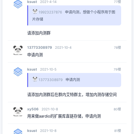
ksust
楼
2021-4-14
77
19923237876
申请内测，想做个小程序用于图
片存储
请添加内测群
13773308979
楼
2021-10-4
78
申请内测
ksust
楼
2021-10-5
79
13773308979
申请内测
请添加内测群后在群内艾特群主，增加内测存储空间
xy506
楼
2021-10-8
80
用来做aardio的扩展库直链存储，申请内测
ksust
楼
2021-10-8
81