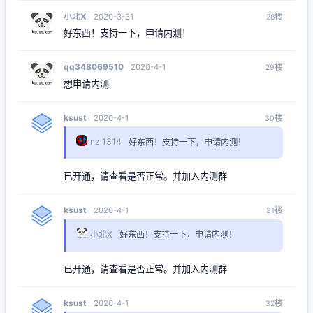
小北X
楼
2020-3-31
28
好东西！支持一下，申请内测！
qq348069510
楼
2020-4-1
29
想申请内测
ksust
楼
2020-4-1
30
nzl1314
好东西！支持一下，申请内测！
已开通，请查看是否正常。并加入内测群
ksust
楼
2020-4-1
31
小北X
好东西！支持一下，申请内测！
已开通，请查看是否正常。并加入内测群
ksust
楼
2020-4-1
32