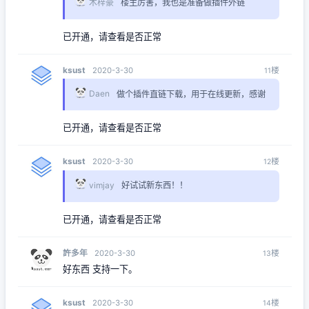
木梓豪
楼主厉害，我也是准备做插件外链
已开通，请查看是否正常
ksust
楼
2020-3-30
11
Daen
做个插件直链下载，用于在线更新，感谢
已开通，请查看是否正常
ksust
楼
2020-3-30
12
vimjay
好试试新东西！！
已开通，请查看是否正常
許多年
楼
2020-3-30
13
好东西 支持一下。
ksust
楼
2020-3-30
14