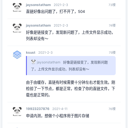
jaysonstatham
楼
2021-2-3
73
直链好像出问题了，打不开了，504
jaysonstatham
楼
2021-2-3
74
好像是链接变了，发现新问题了，上传文件显示成功，
列表却没有～
ksust
楼
2021-2-3
75
jaysonstatham
好像是链接变了，发现新问题
了，上传文件显示成功，列表却没有～
由于由缓存，直链有时候需要十分钟左右才能生效。刚
检验了一下节点，都是正常，检查了你的直链文件，下
载也是正常的。
19923237876
楼
2021-4-11
76
申请内测，想做个小程序用于图片存储