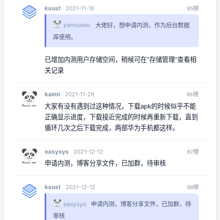
ksust
楼
2021-11-16
85
yanxueao
大佬好，想申请内测，作为后台数据
库使用。
已增加内测用户存储空间，稍候可在“存储管理”查看相
关记录
kaimi
楼
2021-11-26
86
大家有没有遇到过这种情况，下载apk的时候似乎不能
正确显示进度，下载接近完成的时候再重新下载，直到
循环几次之后下载完成，两部华为手机都这样。
easysys
楼
2021-12-12
87
申请内测，博客分享文件，已加群，待审核
ksust
楼
2021-12-12
88
easysys
申请内测，博客分享文件，已加群，待
审核