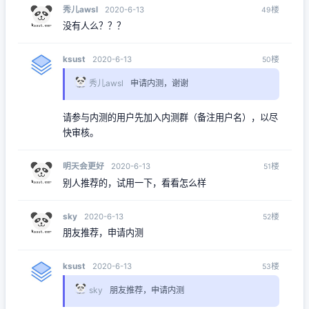
秀儿awsl
楼
2020-6-13
49
没有人么？？？
ksust
楼
2020-6-13
50
秀儿awsl
申请内测，谢谢
请参与内测的用户先加入内测群（备注用户名），以尽
快审核。
明天会更好
楼
2020-6-13
51
别人推荐的，试用一下，看看怎么样
sky
楼
2020-6-13
52
朋友推荐，申请内测
ksust
楼
2020-6-13
53
sky
朋友推荐，申请内测