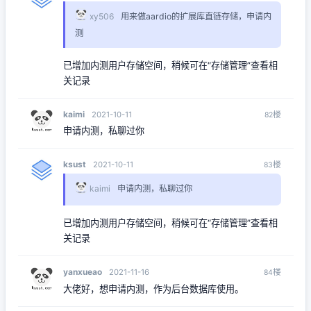
xy506
用来做aardio的扩展库直链存储，申请内
测
已增加内测用户存储空间，稍候可在“存储管理”查看相
关记录
kaimi
楼
2021-10-11
82
申请内测，私聊过你
ksust
楼
2021-10-11
83
kaimi
申请内测，私聊过你
已增加内测用户存储空间，稍候可在“存储管理”查看相
关记录
yanxueao
楼
2021-11-16
84
大佬好，想申请内测，作为后台数据库使用。