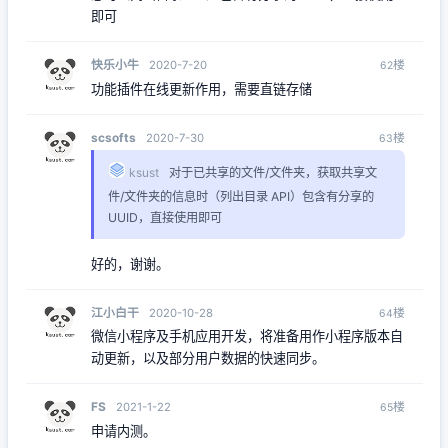
即可
快乐小牛
楼
2020-7-20
62
功能插件在线更新作用，需要直链存储
scsofts
楼
2020-7-30
63
ksust
对于已共享的文件/文件夹，获取共享文
件/文件夹的信息时（列出目录 API）包含有分享的
UUID，直接使用即可
好的，谢谢。
江小白干
楼
2020-10-28
64
微信小程序及手机应用开发，将准备用作小程序版本自
动更新，以及部分用户数据的快速同步。
FS
楼
2021-1-22
65
申请内测。