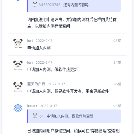
3465923745
还有内测名额吗
请回复说明申请理由，并添加内测群后在群内艾特群
主，以增加内测存储空间
lori
楼
2022-2-17
93
申请加入内测
lori
楼
2022-2-17
94
申请加入内测。做软件热更新
蓝天的白云
楼
2022-3-17
95
申请加入内测，我是软件开发者，用来更新软件
ksust
楼
2022-3-17
96
lori
申请加入内测。做软件热更新
已增加内测用户存储空间，稍候可在“存储管理”查看相