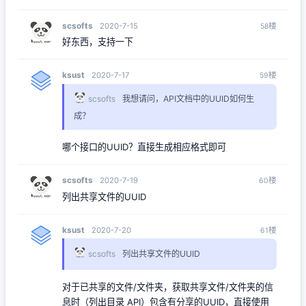
scsofts
楼
2020-7-15
58
好东西，支持一下
ksust
楼
2020-7-17
59
scsofts
我想请问，API文档中的UUID如何生
成？
哪个接口的UUID？直接生成相应格式即可
scsofts
楼
2020-7-19
60
列出共享文件的UUID
ksust
楼
2020-7-20
61
scsofts
列出共享文件的UUID
对于已共享的文件/文件夹，获取共享文件/文件夹的信
息时（列出目录 API）包含有分享的UUID，直接使用