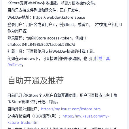
KStore支持WebDav本地挂载，以更方便地操作文件。
目前只支持文件列出和读文件，正在开发中。
WebDav地址：https://webdav.kstore.space
登录用户：用户名或者用户id，例如test，或者11。（中文用户名用id
作为用户名）
登录密码：你的KStore access-token，例如11-
c4a1ccd34fc8498b8c67facbbb536c7d
挂载工具：可直接使用支持WebDav协议的挂载工具。
例如在windows下，可直接映射网络驱动器，也可用
挂载工具
RaiDrive
。
自助开通及推荐
目前已开启KStore个人账户
自动开通
功能，用户可直接点击右上角
“KStore管理”进行开通、绚丽。
自助开通公测账户：
https://my.ksust.com/kstore.htm
兑换存储空间（1GB/凯币/月）：
https://my.ksust.com/my-
kstore_trade.htm