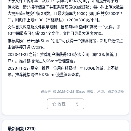
关于文件上传频率：默认上传频率为100次/小时，如需提升每小时上
传次数，请兑换存储空间并联系管理员QQ或邮箱；每小时上传次数最
大提升值=兑换空间GB数，且最大频率为1000；如用户兑换200G空
间，则频率上限=100（基础默认）+200=300次/小时。
文件目录深度及文件数量限制：目前每MB空间可存储一个文件，即
1G空间最多可存储1024个文件；文件目录最大深度为10。
推荐奖励：已开通KStore的用户可获得一个推荐链接，新用户通过点
击该链接开通KStore。
2023-11-22之前：推荐用户将获得1GB永久空间（即1GB/位新用
户）。推荐链接请进入KStore管理查看。
2023-11-22-至今：推荐一位用户将获得一年100GB流量，上不封
顶。推荐链接请进入KStore-流量管理查看。
最后于
2025-2-28 被ksust编辑 ，原因： 稳定性治理
收藏
5
最新回复
(
279
)