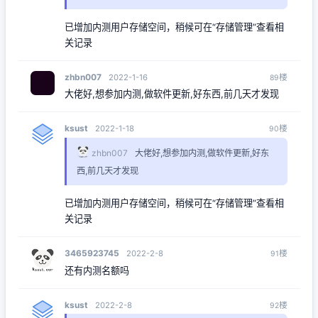
已增加内测用户存储空间，稍候可在“存储管理”查看相
关记录
zhbn007
楼
2022-1-16
89
大佬好,想参加内测,做软件更新,好东西,前几天才发现
ksust
楼
2022-1-18
90
zhbn007
大佬好,想参加内测,做软件更新,好东
西,前几天才发现
已增加内测用户存储空间，稍候可在“存储管理”查看相
关记录
3465923745
楼
2022-2-8
91
还有内测名额吗
ksust
楼
2022-2-8
92