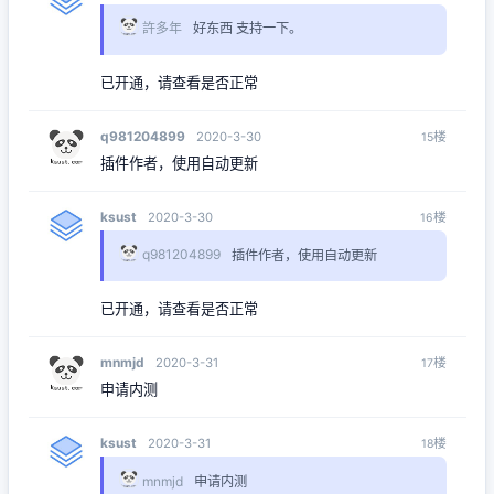
許多年
好东西 支持一下。
已开通，请查看是否正常
q981204899
楼
2020-3-30
15
插件作者，使用自动更新
ksust
楼
2020-3-30
16
q981204899
插件作者，使用自动更新
已开通，请查看是否正常
mnmjd
楼
2020-3-31
17
申请内测
ksust
楼
2020-3-31
18
mnmjd
申请内测