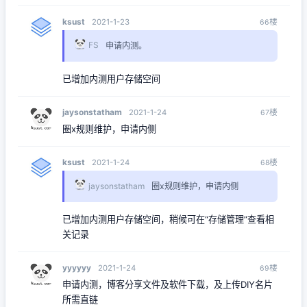
ksust
楼
2021-1-23
66
FS
申请内测。
已增加内测用户存储空间
jaysonstatham
楼
2021-1-24
67
圈x规则维护，申请内侧
ksust
楼
2021-1-24
68
jaysonstatham
圈x规则维护，申请内侧
已增加内测用户存储空间，稍候可在“存储管理”查看相
关记录
yyyyyy
楼
2021-1-24
69
申请内测，博客分享文件及软件下载，及上传DIY名片
所需直链