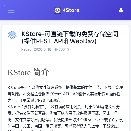
KStore
KStore-可直链下载的免费存储空间
(提供REST API和WebDav)
ksust
2020-3-18
86645
KStore 简介
KStore是一个网络文件管理系统，提供基本的文件上传、下载、管理
等功能。本文档主要提供KStore API，API设计以实际用途可操作性
为准，并尽量遵守RESTful规范。
KStore主要针对私有写、公有读的应用场景，用于CDN静态文件分
发，提供文件下载直链。例如可以应用于软件资源下载、图床、备
份、文件共享等应用场景。系统提供全球多个国家上传/下载节点，例
如中国、美国、韩国、俄罗斯等，可以获得极大的上传、下载速度，