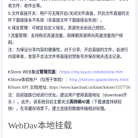
收文件、收作业等。
5.文件直链开关：用户可无限开启/关闭文件直链，开启文件直链的文
件下载链接永不失效（非直链文件下载链接会失效）。
6.域名管理：可绑定自定义域名，资源完全由自己把控。
7.流量管理：支持购买高速流量，高峰期资源将向高速流量用户倾
斜。
注：为保证分享内容的健康性，对于分享、开启直链的文件，会进行
内容审查，发现不合法文件将直接封禁账号并保存相关违法记录。
KStore WEB集成
管理页面
：
https://my.ksust.com/kstore.htm
KStore体验账户（仅用于体验）：
http://kstore.space/demo.html
KStore API 文档地址:
https://www.kancloud.cn/ksust/kstore/1557716
注：目前链路已经进行优化，建议用户使用直链地址（download开
头 ）。此外，该系统目前主要关注
高持续IO流
（下载速度持续较
快），在非缓存场景下，建立连接到数据传输相对较慢。
WebDav本地挂载