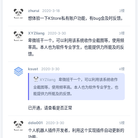
zhurui
楼
2020-3-18
2
想体验一下KStore私有账户功能，有bug会及时反馈。
XYZliang
楼
2020-3-30
3
卑微班干一个，可以利用该系统收作业截图等，使用频
率高。本人也为软件专业学生，也能提供力所能及的反
馈。
ksust
楼
2020-3-30
4
XYZliang
卑微班干一个，可以利用该系统收作
业截图等，使用频率高。本人也为软件专业学生，也
能提供力所能及的反馈。
已开通，请查看是否正常
ddio001
楼
2020-3-30
5
个人机器人插件开发者，利用这个实现插件自动更新的
功能。