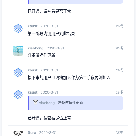
已开通，请查看是否正常
ksust
楼
2020-3-31
19
第一阶段内测用户到此结束
xiaokong
楼
2020-3-31
20
准备做插件更新
ksust
楼
2020-3-31
21
接下来的用户申请将加入作为第二阶段内测加入
ksust
楼
2020-3-31
22
xiaokong
准备做插件更新
已开通，请查看是否正常
Dora
楼
2020-3-31
23