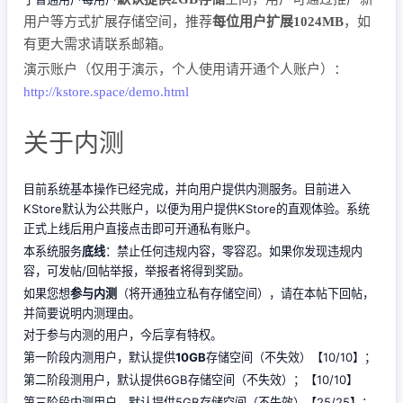
用户等方式扩展存储空间，推荐
每位用户扩展1024MB
，如
有更大需求请联系邮箱。
演示账户（仅用于演示，个人使用请开通个人账户）：
http://kstore.space/demo.html
关于内测
目前系统基本操作已经完成，并向用户提供内测服务。目前进入
KStore默认为公共账户，以便为用户提供KStore的直观体验。系统
正式上线后用户直接点击即可开通私有账户。
本系统服务
底线
：禁止任何违规内容，零容忍。如果你发现违规内
容，可发帖/回帖举报，举报者将得到奖励。
如果您想
参与内测
（将开通独立私有存储空间），请在本帖下回帖，
并简要说明内测理由。
对于参与内测的用户，今后享有特权。
第一阶段内测用户，默认提供
10GB
存储空间（不失效）【10/10】；
第二阶段测用户，默认提供6GB存储空间（不失效）；【10/10】
第三阶段内测用户，默认提供5GB存储空间（不失效）【25/25】；