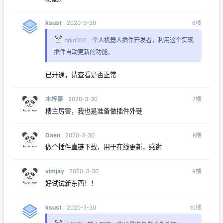
ksust
楼
2020-3-30
6
ddio001
个人机器人插件开发者，利用这个实现
插件自动更新的功能。
已开通，请查看是否正常
木梓豪
楼
2020-3-30
7
楼主厉害，我也是准备做插件外链
Daen
楼
2020-3-30
8
做个插件直链下载，用于在线更新，感谢
vimjay
楼
2020-3-30
9
好试试新东西！！
ksust
楼
2020-3-30
10