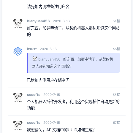
请先加内测群备注用户名
bianyuan456
楼
2020-6-16
54
好东西，加群申请了，从契约机器人那边知道这个网站
的
ksust
楼
2020-6-16
55
bianyuan456
好东西，加群申请了，从契约机
器人那边知道这个网站的
已增加内测用户存储空间
scsofts
楼
2020-7-15
56
个人机器人插件开发者，利用这个实现插件自动更新的
功能。
scsofts
楼
2020-7-15
57
我想请问，API文档中的UUID如何生成？