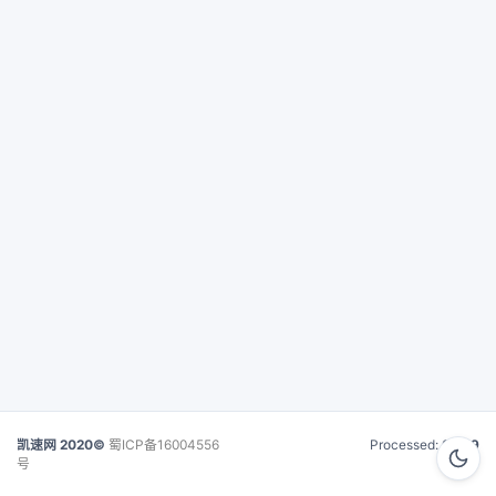
凯速网 2020©
蜀ICP备16004556
Processed:
0.019
号