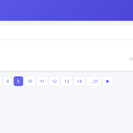
8
9
10
11
12
13
14
...31
▶