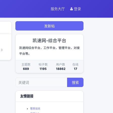
服务大厅
登录
发新帖
凯速网-综合平台
凯速网综合平台，工作平台，管理平台，对接
3
平台等。
主题数
帖子数
用户数
在线
689
1195
18862
17
搜索
友情链接
联系站长