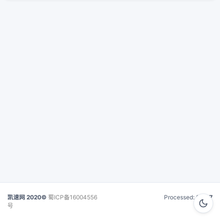
凯速网 2020©
蜀ICP备16004556
Processed:
0.027
号