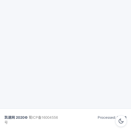
凯速网 2020©
蜀ICP备16004556
Processed:
0.016
号