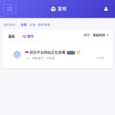
发布
消息发布：
全部
公告
软件发布
排序：
发帖时间
最新
精华
综合平台网站正在部署
公告
←
13天前
65
林家淼丹