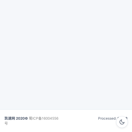
凯速网 2020©
蜀ICP备16004556
Processed:
0.023
号