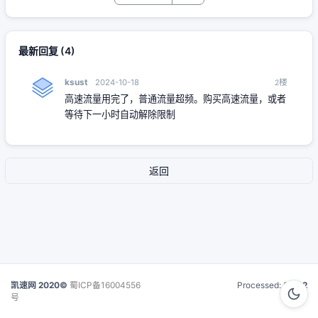
最新回复
(
4
)
ksust
楼
2024-10-18
2
高速流量用完了，普通流量超频。购买高速流量，或者
等待下一小时自动解除限制
返回
凯速网 2020©
蜀ICP备16004556
Processed:
0.022
号