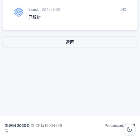
ksust
楼
2024-4-29
2
已解封
返回
凯速网 2020©
蜀ICP备16004556
Processed:
0.017
号