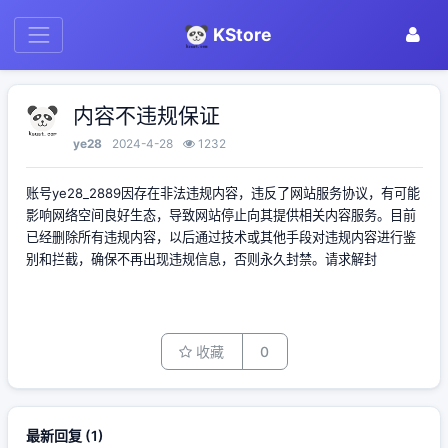
KStore
内容不违规保证
ye28
2024-4-28
1232
账号ye28_2889因存在非法违规内容，违反了网站服务协议，有可能
影响网络空间良好生态，导致网站停止向其提供相关内容服务。目前
已经删除所有违规内容，以后通过技术或其他手段对违规内容进行鉴
别和拦截，确保不再出现违规信息，否则永久封禁。请求解封
收藏
0
最新回复
(
1
)