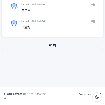
ksust
楼
2024-4-16
2
待审查
ksust
楼
2024-4-16
3
已解封
返回
凯速网 2020©
蜀ICP备16004556
Processed:
0.016
号