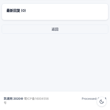
最新回复
(
0
)
返回
凯速网 2020©
蜀ICP备16004556
Processed:
0.024
号