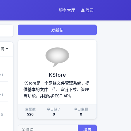
服务大厅
登录
发新帖
时间
KStore
1
KStore是一个网络文件管理系统，提
供基本的文件上传、直链下载、管理
1
等功能，并提供REST API。
主题数
今日贴子
今日主题
526
0
0
0
搜索