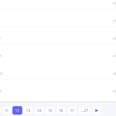
7
7
17
17
11
12
13
14
15
16
17
...27
▶