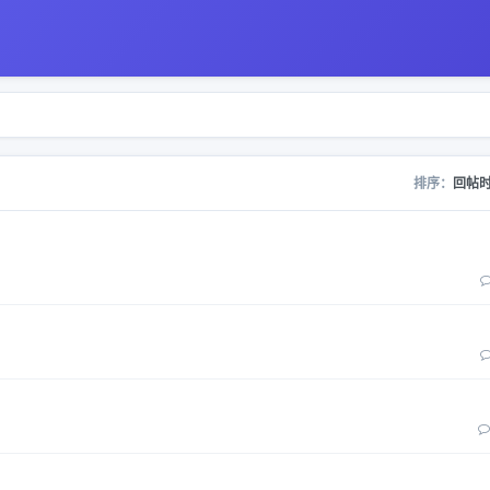
排序：
回帖