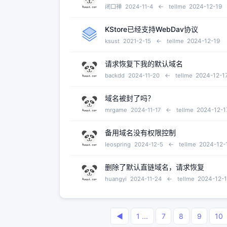
←
2024-12-19
闭口禅
2024-11-4
tellme
KStore已经支持WebDav协议
←
2024-12-19
ksust
2021-2-15
tellme
请求恢复下我的默认域名
←
2024-12-1
backdd
2024-11-20
tellme
域名被封了吗？
←
2024-12-1
mrgame
2024-11-17
tellme
备用域名没有权限控制
←
2024-12-
leospring
2024-12-5
tellme
删除了默认直链域名，请求恢复
←
2024-12-
huangyi
2024-11-24
tellme
◀
1 ...
7
8
9
10