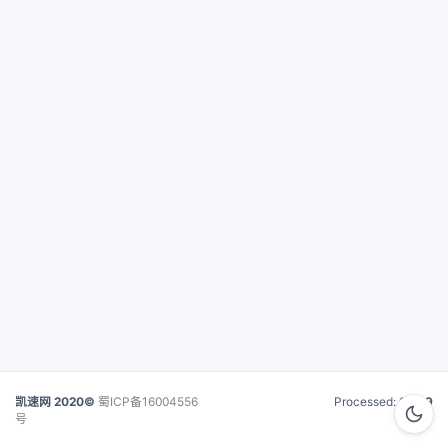
凯速网 2020©
蜀ICP备16004556
Processed:
0.019
号