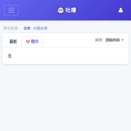
吐槽
学习交流：
全部
问题反馈
排序：
回帖时间
最新
精华
无