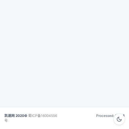
凯速网 2020©
蜀ICP备16004556
Processed:
0.014
号