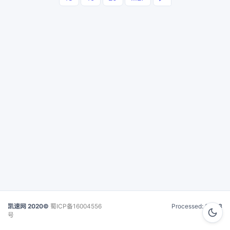
凯速网 2020©
蜀ICP备16004556
Processed:
0.018
号